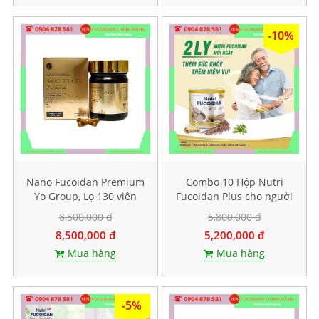
-10%
Nano Fucoidan Premium
Combo 10 Hộp Nutri
Yo Group, Lọ 130 viên
Fucoidan Plus cho người
ăn kiêng, Mỗi hộp 500g
8,500,000 đ
5,800,000 đ
8,500,000 đ
5,200,000 đ
Mua hàng
Mua hàng
-5%