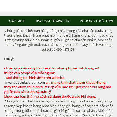
QUY ĐỊNH
BẢO MẬT THÔNG TIN
PHƯƠNG THỨC THANH
Chúng tôi cam kết bán hàng đúng chất lượng của nhà sản xuất, trong
trường hợp khách hàng phát hiện hàng giả, hàng không đảm bảo chất
lượng chúng tôi xin bồi hoàn lại gấp 10 giá trị của sản phẩm. Mọi phản
ảnh về nguồn gốc xuất xứ, chất lượng sản phẩm Quý khách vui lòng
gọi tới số 0904.878.581
Lưu ý:
- Hiệu quả của sản phẩm sẽ khác nhau phụ về tình trạng sức
thuộc vào cơ địa của mỗi người!
- Mọi thông tin, hình ảnh trên website
www.sieuthifucoidan.com
chỉ mang tính chất tham khảo, không
thay thế được chỉ định trực tiếp của Bác sỹ! Quý khách vui lòng hỏi
ý kiến của các Dược sỹ/Bác sỹ
khỏe của bản thân và cách sử dụng thuốc trước khi dùng.
Chúng tôi cam kết bán hàng đúng chất lượng của nhà sản xuất, trong
trường hợp khách hàng phát hiện hàng giả, hàng không đảm bảo chất
lượng chúng tôi xin bồi hoàn lại gấp 10 giá trị của sản phẩm. Mọi phản
ảnh về nguồn gốc xuất xứ, chất lượng sản phẩm Quý khách vui lòng