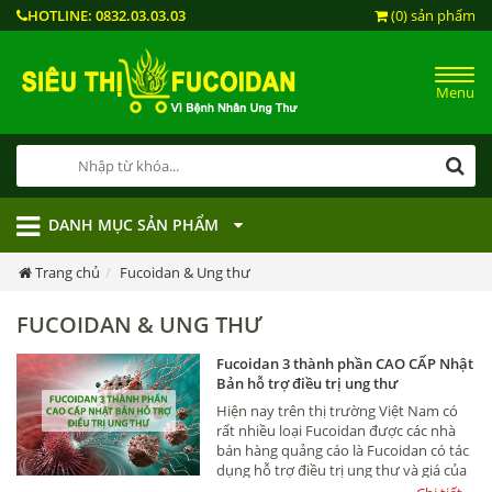
HOTLINE:
0832.03.03.03
(0) sản phẩm
Menu
DANH MỤC SẢN PHẨM
Trang chủ
Fucoidan & Ung thư
FUCOIDAN & UNG THƯ
Fucoidan 3 thành phần CAO CẤP Nhật
Bản hỗ trợ điều trị ung thư
Hiện nay trên thị trường Việt Nam có
rất nhiều loại Fucoidan được các nhà
bán hàng quảng cáo là Fucoidan có tác
dụng hỗ trợ điều trị ung thư và giá của
các loại Fucoidan này cũng được bán