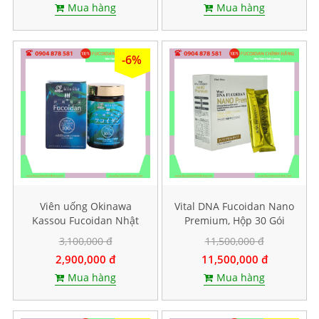
Mua hàng
Mua hàng
-6%
Viên uống Okinawa
Vital DNA Fucoidan Nano
Kassou Fucoidan Nhật
Premium, Hộp 30 Gói
Bản - Hộp 150 viên
3,100,000 đ
11,500,000 đ
2,900,000 đ
11,500,000 đ
Mua hàng
Mua hàng