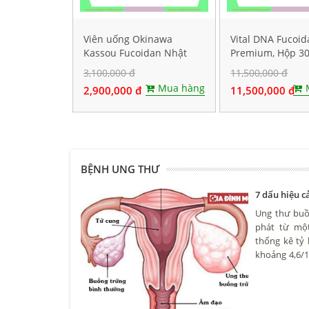
Viên uống Okinawa
Vital DNA Fucoi
Kassou Fucoidan Nhật
Premium, Hộp 30
Bản - Hộp 150 viên
3,100,000 đ
11,500,000 đ
Mua hàng
2,900,000 đ
11,500,000 đ
BỆNH UNG THƯ
7 dấu hiệu 
Ung thư buồn
phát từ một
thống kê tỷ
khoảng 4,6/1
ở nhiều độ t
nữ trên 50.