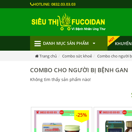
HOTLINE:
0832.03.03.03
DANH MỤC SẢN PHẨM
KHUYẾN
Trang chủ
Combo sức khoẻ
Combo cho người b
COMBO CHO NGƯỜI BỊ BỆNH GAN
Không tìm thấy sản phẩm nào!
-25%