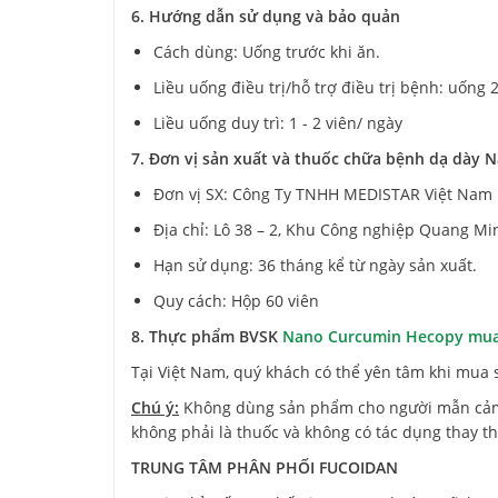
6. Hướng dẫn sử dụng và bảo quản
Cách dùng: Uống trước khi ăn.
Liều uống điều trị/hỗ trợ điều trị bệnh: uống 
Liều uống duy trì: 1 - 2 viên/ ngày
7. Đơn vị sản xuất và thuốc chữa bệnh dạ dày
Đơn vị SX: Công Ty TNHH MEDISTAR Việt Nam
Địa chỉ: Lô 38 – 2, Khu Công nghiệp Quang Mi
Hạn sử dụng: 36 tháng kể từ ngày sản xuất.
Quy cách: Hộp 60 viên
8. Thực phẩm BVSK
Nano Curcumin Hecopy mua
Tại Việt Nam, quý khách có thể yên tâm khi mua
Chú ý:
Không dùng sản phẩm cho người mẫn cảm 
không phải là thuốc và không có tác dụng thay t
TRUNG TÂM PHÂN PHỐI FUCOIDAN