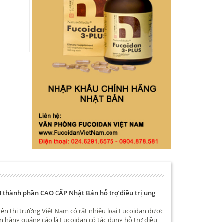
3 thành phần CAO CẤP Nhật Bản hỗ trợ điều trị ung
rên thị trường Việt Nam có rất nhiều loại Fucoidan được
n hàng quảng cáo là Fucoidan có tác dụng hỗ trợ điều