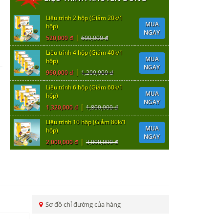
Liệu trình 2 hộp (Giảm 20k/1
MUA
hộp)
NGAY
|
520,000 đ
600,000 đ
Liệu trình 4 hộp (Giảm 40k/1
MUA
hộp)
NGAY
|
960,000 đ
1,200,000 đ
Liệu trình 6 hộp (Giảm 60k/1
MUA
hộp)
NGAY
|
1,320,000 đ
1,800,000 đ
Liệu trình 10 hộp (Giảm 80k/1
MUA
hộp)
NGAY
|
2,000,000 đ
3,000,000 đ
Sơ đồ chỉ đường của hàng