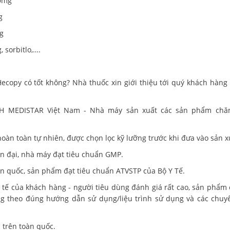
0mg
g
g
 sorbitlo,….
copy có tốt không? Nhà thuốc xin giới thiệu tới quý khách hàn
H MEDISTAR Việt Nam - Nhà máy sản xuất các sản phẩm chă
àn toàn tự nhiên, được chọn lọc kỹ lưỡng trước khi đưa vào sản x
n đại, nhà máy đạt tiêu chuẩn GMP.
n quốc, sản phẩm đạt tiêu chuẩn ATVSTP của Bộ Y Tế.
tế của khách hàng - người tiêu dùng đánh giá rất cao, sản phẩm 
g theo đúng hướng dẫn sử dụng/liệu trình sử dụng và các chuy
 trên toàn quốc.