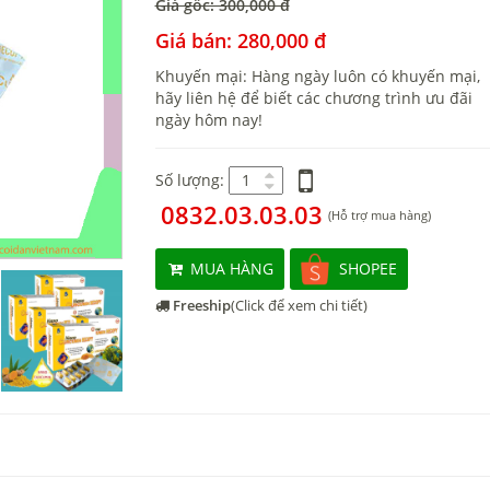
Giá gốc: 300,000 đ
Giá bán: 280,000 đ
Khuyến mại: Hàng ngày luôn có khuyến mại,
hãy liên hệ để biết các chương trình ưu đãi
ngày hôm nay!
Số lượng:
0832.03.03.03
(Hỗ trợ mua hàng)
MUA HÀNG
SHOPEE
Freeship
(Click để xem chi tiết)