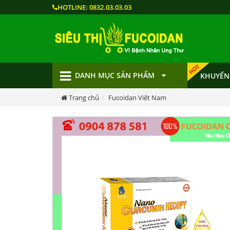
HOTLINE:
0832.03.03.03
DANH MỤC SẢN PHẨM
KHUYẾN
Trang chủ
Fucoidan Việt Nam