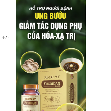
 chất,