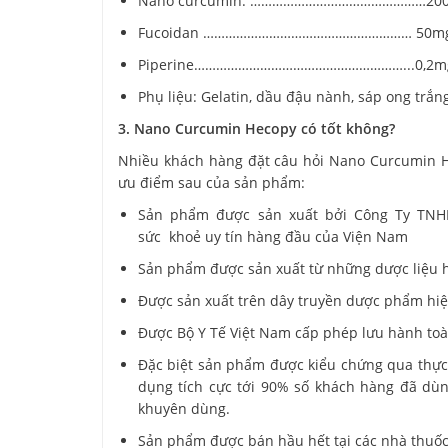
Nano curcumin: …………………………………………20
Fucoidan ………………………………………………… 50m
Piperine…………………………………………………...0,2m
Phụ liệu: Gelatin, dầu đậu nành, sáp ong trắng,
3. Nano Curcumin Hecopy có tốt không?
Nhiều khách hàng đặt câu hỏi Nano Curcumin He
ưu điểm sau của sản phẩm:
Sản phẩm được sản xuất bởi Công Ty TNH
sức khoẻ uy tín hàng đầu của Viện Nam
Sản phẩm được sản xuất từ những dược liệu ho
Được sản xuất trên dây truyền dược phẩm hiệ
Được Bộ Y Tế Việt Nam cấp phép lưu hành toà
Đặc biệt sản phẩm được kiểu chứng qua thực 
dụng tích cực tới 90% số khách hàng đã dùn
khuyên dùng.
Sản phẩm được bán hầu hết tại các nhà thuốc