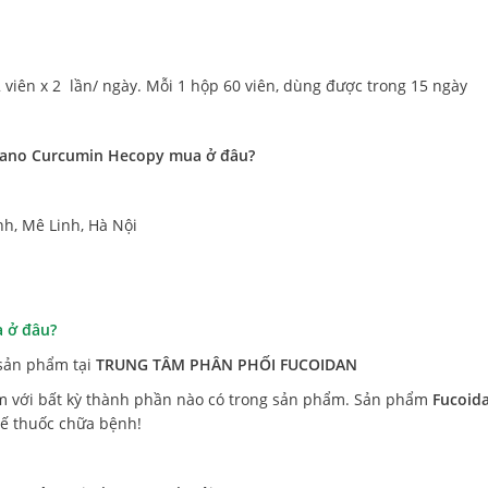
2 viên x 2 lần/ ngày. Mỗi 1 hộp 60 viên, dùng được trong 15 ngày
 Nano Curcumin Hecopy mua ở đâu?
nh, Mê Linh, Hà Nội
 ở đâu?
 sản phẩm tại
TRUNG TÂM PHÂN PHỐI FUCOIDAN
với bất kỳ thành phần nào có trong sản phẩm. Sản phẩm
Fucoid
hế thuốc chữa bệnh!