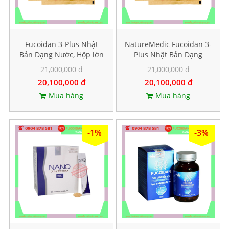
Fucoidan 3-Plus Nhật
NatureMedic Fucoidan 3-
Bản Dạng Nước, Hộp lớn
Plus Nhật Bản Dạng
50 gói
Nước, Hộp lớn 50 gói
21,000,000 đ
21,000,000 đ
20,100,000 đ
20,100,000 đ
Mua hàng
Mua hàng
-1%
-3%