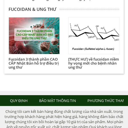
FUCOIDAN & UNG THƯ
Fucoidan 3 thành phần CAO
[THỰC HƯ] về fucoidan niềm
CẤP Nhật Bản hỗ trợ điều trị
hy vọng mới cho bệnh nhân
ung thư
ung thư
QUY ĐỊNH
BẢO MẬT THÔNG TIN
PHƯƠNG THỨC THANH
Chúng tôi cam kết bán hàng đúng chất lượng của nhà sản xuất, trong
trường hợp khách hàng phát hiện hàng giả, hàng không đảm bảo chất
lượng chúng tôi xin bồi hoàn lại gấp 10 giá trị của sản phẩm. Mọi phản
ảnh về nguồn gốc xuất xứ, chất lượng sản phẩm Quý khách vui lòng