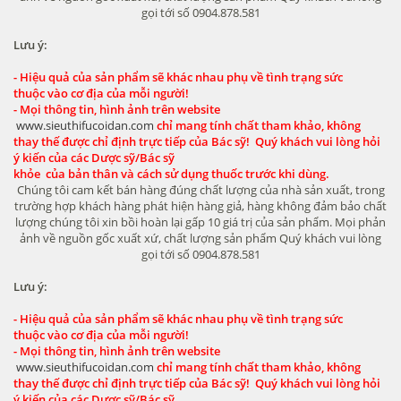
gọi tới số 0904.878.581
Lưu ý:
- Hiệu quả của sản phẩm sẽ khác nhau phụ về tình trạng sức
thuộc vào cơ địa của mỗi người!
- Mọi thông tin, hình ảnh trên website
www.sieuthifucoidan.com
chỉ mang tính chất tham khảo, không
thay thế được chỉ định trực tiếp của Bác sỹ! Quý khách vui lòng hỏi
ý kiến của các Dược sỹ/Bác sỹ
khỏe của bản thân và cách sử dụng thuốc trước khi dùng.
Chúng tôi cam kết bán hàng đúng chất lượng của nhà sản xuất, trong
trường hợp khách hàng phát hiện hàng giả, hàng không đảm bảo chất
lượng chúng tôi xin bồi hoàn lại gấp 10 giá trị của sản phẩm. Mọi phản
ảnh về nguồn gốc xuất xứ, chất lượng sản phẩm Quý khách vui lòng
gọi tới số 0904.878.581
Lưu ý:
- Hiệu quả của sản phẩm sẽ khác nhau phụ về tình trạng sức
thuộc vào cơ địa của mỗi người!
- Mọi thông tin, hình ảnh trên website
www.sieuthifucoidan.com
chỉ mang tính chất tham khảo, không
thay thế được chỉ định trực tiếp của Bác sỹ! Quý khách vui lòng hỏi
ý kiến của các Dược sỹ/Bác sỹ