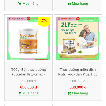
Mua hàng
Mua hàng
-7%
(900g) Bột thực dưỡng
Thực dưỡng miễn dịch
Fucoidan Progomax -
Nutri Fucoidan Plus, Hộp
dành cho bệnh nhân ung
500g
700,000 đ
580,000 đ
thư
650,000 đ
580,000 đ
Mua hàng
Mua hàng