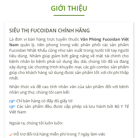
GIỚI THIỆU
SIÊU THỊ FUCOIDAN CHÍNH HÃNG
Là đơn vị bán hàng trực tuyến thuộc
Văn Phòng Fucoidan Việt
Nam
quản lý, tiên phong trong việc phân phối các sản phẩm
Fucoidan Nhật Khẩu cũng như sản xuất trong nước tới tay người
tiêu dùng. Nhằm giúp giảm bớt gắng nặng về mặt tài chính cho
bệnh nhân bị bệnh phải sử dụng lâu dài, chúng tôi đã và đang
xây dựng các chương trình khuyến mại, các gói combo sản phẩm
giúp cho khách hàng sử dụng được sản phẩm tốt với chi phí thấp
nhất.
Nhận thức và đề cao tính nhân văn của sản phẩm đối với bệnh
nhân ung thư, chúng tôi cam kết:
Chỉ bán hàng có đẩy đủ giấy tờ
Các sản phẩm đều được cấp phép và lưu hành bởi Bộ Y Tế
Việt Nam
Ngoài ra, chúng tôi luôn luôn:
Hỗ trợ đổi trả hàng miễn phí trong 7 ngày làm việc