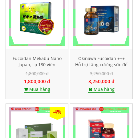
Fucoidan Mekabu Nano
Okinawa Fucoidan +++
Japan, Lọ 180 viên
Hỗ trợ tăng cường sức để
kháng, Hộp 30 viên
1,800,000 đ
3,250,000 đ
1,800,000 đ
3,250,000 đ
Mua hàng
Mua hàng
-4%